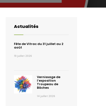
Actualités
Fête de Vitrac du 31 juillet au 2
août
19 juillet 2026
Vernissage de
l’exposition
Troupeau de
Bâches
14 juillet 2026