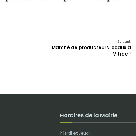
Suivant:
Marché de producteurs locaux à
Vitrac !
Horaires de la Mairie
Mardi et Jeudi :