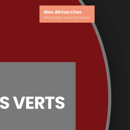
Mes démarches
Demandes administratives
S VERTS