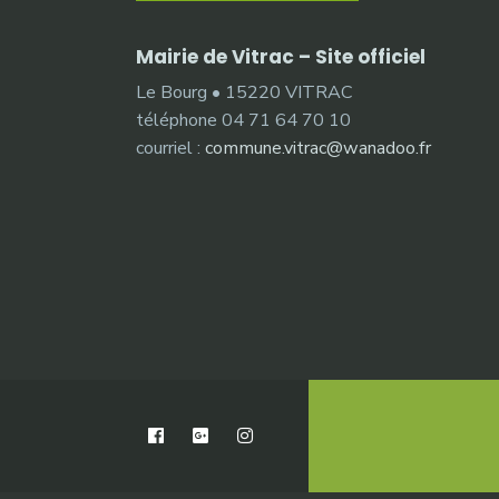
Mairie de Vitrac – Site officiel
Le Bourg • 15220 VITRAC
téléphone 04 71 64 70 10
courriel :
commune.vitrac@wanadoo.fr