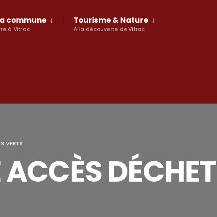
a commune
Tourisme & Nature
vre à Vitrac
A la découverte de Vitrac
S VERTS
 ACCÈS DÉCHET